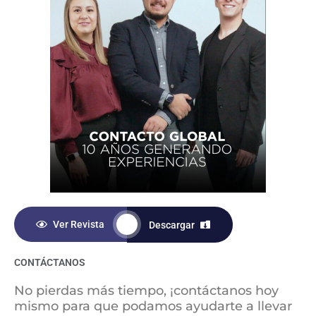
m
Ver Revista
Descargar
CONTÁCTANOS
No pierdas más tiempo, ¡contáctanos hoy
mismo para que podamos ayudarte a llevar