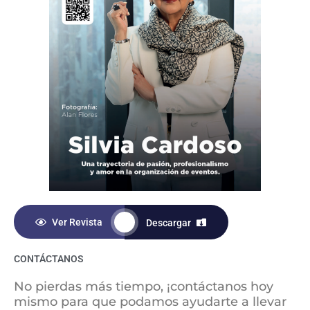
m
Ver Revista
Descargar
CONTÁCTANOS
No pierdas más tiempo, ¡contáctanos hoy
mismo para que podamos ayudarte a llevar