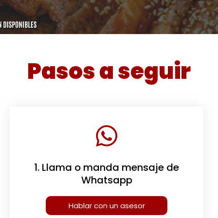
Pasos a seguir
1. Llama o manda mensaje de
Whatsapp
Hablar con un asesor