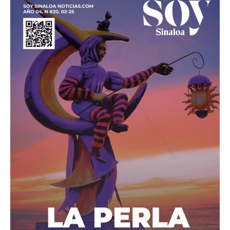
Sinaloa
febrero
2025