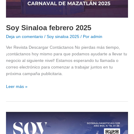
Soy Sinaloa febrero 2025
Deja un comentario
/
Soy sinaloa 2025
/ Por
admin
Ver Revista Descargar Contáctanos No pierdas más tiempo,
¡contáctanos hoy mismo para que podamos ayudarte a llevar tu
negocio al siguiente nivel! Estamos esperando tu llamada o
correo electrónico para comenzar a trabajar juntos en tu
próxima campaña publicitaria.
Leer más »
Soy
Sinaloa
enero