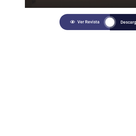
Ver Revista
Descarg